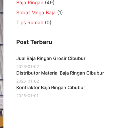
Baja Ringan
(49)
Sobat Mega Baja
(1)
Tips Rumah
(0)
Post Terbaru
Jual Baja Ringan Grosir Cibubur
2026-01-02
Distributor Material Baja Ringan Cibubur
2026-01-02
Kontraktor Baja Ringan Cibubur
2026-01-01