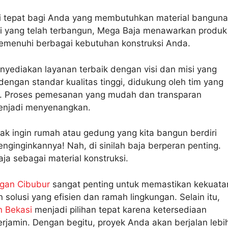
usi tepat bagi Anda yang membutuhkan material bangun
si yang telah terbangun, Mega Baja menawarkan produk
memenuhi berbagai kebutuhan konstruksi Anda.
nyediakan layanan terbaik dengan visi dan misi yang
 dengan standar kualitas tinggi, didukung oleh tim yang
. Proses pemesanan yang mudah dan transparan
enjadi menyenangkan.
dak ingin rumah atau gedung yang kita bangun berdiri
ginginkannya! Nah, di sinilah baja berperan penting.
aja sebagai material konstruksi.
ngan Cibubur
sangat penting untuk memastikan kekuata
olusi yang efisien dan ramah lingkungan. Selain itu,
n Bekasi
menjadi pilihan tepat karena ketersediaan
erjamin. Dengan begitu, proyek Anda akan berjalan lebi