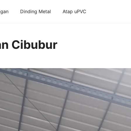
ngan
Dinding Metal
Atap uPVC
an Cibubur