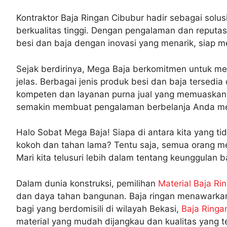
Kontraktor Baja Ringan Cibubur hadir sebagai sol
berkualitas tinggi. Dengan pengalaman dan reputa
besi dan baja dengan inovasi yang menarik, siap 
Sejak berdirinya, Mega Baja berkomitmen untuk me
jelas. Berbagai jenis produk besi dan baja tersedia
kompeten dan layanan purna jual yang memuaskan
semakin membuat pengalaman berbelanja Anda m
Halo Sobat Mega Baja! Siapa di antara kita yang ti
kokoh dan tahan lama? Tentu saja, semua orang men
Mari kita telusuri lebih dalam tentang keunggulan b
Dalam dunia konstruksi, pemilihan
Material Baja Ri
dan daya tahan bangunan. Baja ringan menawarkan s
bagi yang berdomisili di wilayah Bekasi,
Baja Ringa
material yang mudah dijangkau dan kualitas yang t