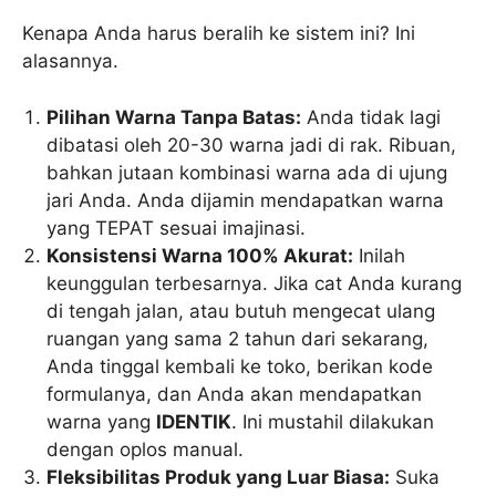
Kenapa Anda harus beralih ke sistem ini? Ini
alasannya.
Pilihan Warna Tanpa Batas:
Anda tidak lagi
dibatasi oleh 20-30 warna jadi di rak. Ribuan,
bahkan jutaan kombinasi warna ada di ujung
jari Anda. Anda dijamin mendapatkan warna
yang TEPAT sesuai imajinasi.
Konsistensi Warna 100% Akurat:
Inilah
keunggulan terbesarnya. Jika cat Anda kurang
di tengah jalan, atau butuh mengecat ulang
ruangan yang sama 2 tahun dari sekarang,
Anda tinggal kembali ke toko, berikan kode
formulanya, dan Anda akan mendapatkan
warna yang
IDENTIK
. Ini mustahil dilakukan
dengan oplos manual.
Fleksibilitas Produk yang Luar Biasa:
Suka