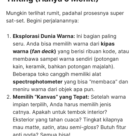
Mungkin terlihat rumit, padahal prosesnya super
sat-set. Begini perjalanannya:
Eksplorasi Dunia Warna:
Ini bagian paling
seru. Anda bisa memilih warna dari
kipas
warna (
fan deck
)
yang berisi ribuan kode, atau
membawa sampel warna sendiri (potongan
kain, keramik, bahkan potongan majalah).
Beberapa toko canggih memiliki alat
spectrophotometer
yang bisa “membaca” dan
meniru warna dari objek apa pun.
Memilih “Kanvas” yang Tepat:
Setelah warna
impian terpilih, Anda harus memilih jenis
catnya. Apakah untuk tembok interior?
Eksterior yang tahan cuaca? Tingkat kilapnya
mau
matte
,
satin
, atau
semi-gloss
? Butuh fitur
anti noda? Semua bisa!