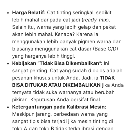
Harga Relatif:
Cat tinting seringkali sedikit
lebih mahal daripada cat jadi (
ready-mix
).
Selain itu, warna yang lebih gelap dan pekat
akan lebih mahal. Kenapa? Karena ia
menggunakan lebih banyak pigmen warna dan
biasanya menggunakan cat dasar (Base C/D)
yang harganya lebih tinggi.
Kebijakan “Tidak Bisa Dikembalikan”:
Ini
sangat penting. Cat yang sudah dioplos adalah
pesanan khusus untuk Anda. Jadi, ia
TIDAK
BISA DITUKAR ATAU DIKEMBALIKAN
jika Anda
ternyata tidak suka warnanya atau berubah
pikiran. Keputusan Anda bersifat final.
Ketergantungan pada Kalibrasi Mesin:
Meskipun jarang, perbedaan warna yang
sangat tipis bisa terjadi jika mesin tinting di
toko A dan toko B tidak terkalibrasi dengan