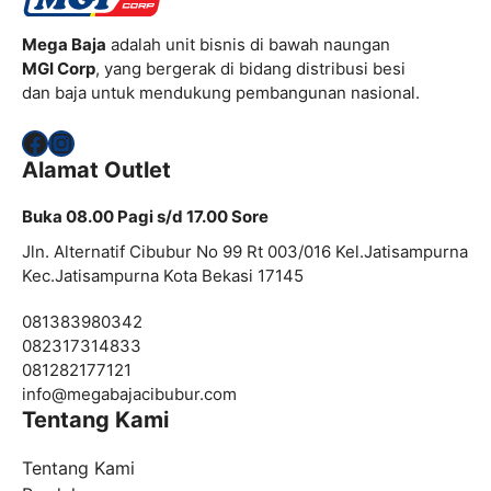
Mega Baja
adalah unit bisnis di bawah naungan
MGI Corp
, yang bergerak di bidang distribusi besi
dan baja untuk mendukung pembangunan nasional.
Facebook
Instagram
Alamat Outlet
Buka 08.00 Pagi s/d 17.00 Sore
Jln. Alternatif Cibubur No 99 Rt 003/016 Kel.Jatisampurna
Kec.Jatisampurna Kota Bekasi 17145
081383980342
082317314833
081282177121
info@
megabajacibubur.com
Tentang Kami
Tentang Kami