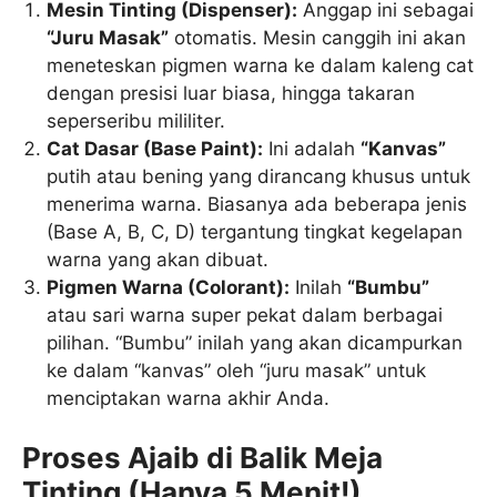
Mesin Tinting (Dispenser):
Anggap ini sebagai
“Juru Masak”
otomatis. Mesin canggih ini akan
meneteskan pigmen warna ke dalam kaleng cat
dengan presisi luar biasa, hingga takaran
seperseribu mililiter.
Cat Dasar (Base Paint):
Ini adalah
“Kanvas”
putih atau bening yang dirancang khusus untuk
menerima warna. Biasanya ada beberapa jenis
(Base A, B, C, D) tergantung tingkat kegelapan
warna yang akan dibuat.
Pigmen Warna (Colorant):
Inilah
“Bumbu”
atau sari warna super pekat dalam berbagai
pilihan. “Bumbu” inilah yang akan dicampurkan
ke dalam “kanvas” oleh “juru masak” untuk
menciptakan warna akhir Anda.
Proses Ajaib di Balik Meja
Tinting (Hanya 5 Menit!)