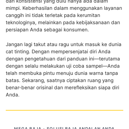
dan konsistensi yang dulu hanya ada dalam
mimpi. Keberhasilan dalam menggunakan layanan
canggih ini tidak terletak pada kerumitan
teknologinya, melainkan pada kebijaksanaan dan
persiapan Anda sebagai konsumen.
Jangan lagi takut atau ragu untuk masuk ke dunia
cat tinting. Dengan mempersenjatai diri Anda
dengan pengetahuan dari panduan ini—terutama
dengan selalu melakukan uji coba sampel—Anda
telah membuka pintu menuju dunia warna tanpa
batas. Sekarang, saatnya ciptakan ruang yang
benar-benar orisinal dan merefleksikan siapa diri
Anda.
MEGA BAJA - SOLUSI BAJA ANDALAN ANDA