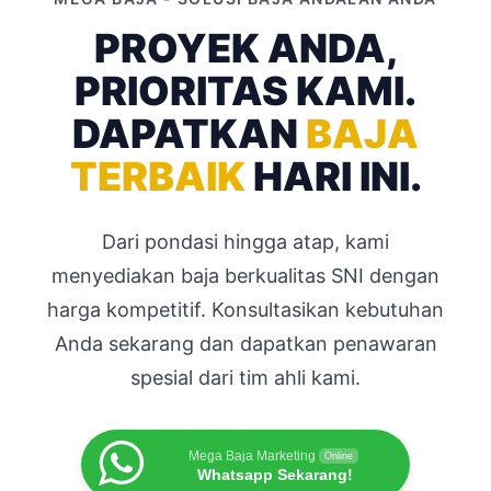
PROYEK ANDA,
PRIORITAS KAMI.
DAPATKAN
BAJA
TERBAIK
HARI INI.
Dari pondasi hingga atap, kami
menyediakan baja berkualitas SNI dengan
harga kompetitif. Konsultasikan kebutuhan
Anda sekarang dan dapatkan penawaran
spesial dari tim ahli kami.
Mega Baja Marketing
Online
Whatsapp Sekarang!