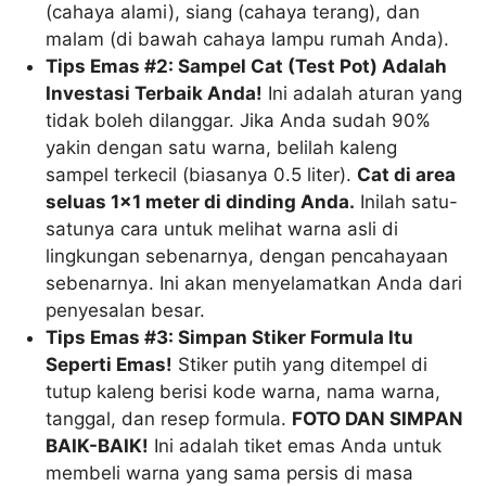
(cahaya alami), siang (cahaya terang), dan
malam (di bawah cahaya lampu rumah Anda).
Tips Emas #2: Sampel Cat (Test Pot) Adalah
Investasi Terbaik Anda!
Ini adalah aturan yang
tidak boleh dilanggar. Jika Anda sudah 90%
yakin dengan satu warna, belilah kaleng
sampel terkecil (biasanya 0.5 liter).
Cat di area
seluas 1×1 meter di dinding Anda.
Inilah satu-
satunya cara untuk melihat warna asli di
lingkungan sebenarnya, dengan pencahayaan
sebenarnya. Ini akan menyelamatkan Anda dari
penyesalan besar.
Tips Emas #3: Simpan Stiker Formula Itu
Seperti Emas!
Stiker putih yang ditempel di
tutup kaleng berisi kode warna, nama warna,
tanggal, dan resep formula.
FOTO DAN SIMPAN
BAIK-BAIK!
Ini adalah tiket emas Anda untuk
membeli warna yang sama persis di masa