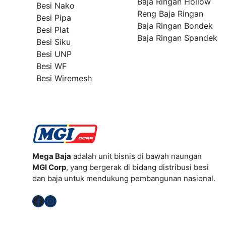
Baja Ringan Hollow
Besi Nako
Reng Baja Ringan
Besi Pipa
Baja Ringan Bondek
Besi Plat
Baja Ringan Spandek
Besi Siku
Besi UNP
Besi WF
Besi Wiremesh
Mega Baja
adalah unit bisnis di bawah naungan
MGI Corp
, yang bergerak di bidang distribusi besi
dan baja untuk mendukung pembangunan nasional.
Facebook
Instagram