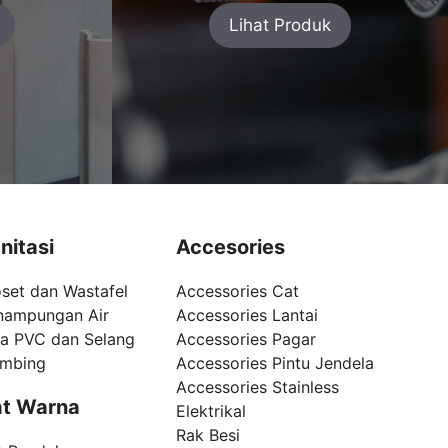
Lihat Produk
nitasi
Accesories
set dan Wastafel
Accessories Cat
nampungan Air
Accessories Lantai
pa PVC dan Selang
Accessories Pagar
umbing
Accessories Pintu Jendela
Accessories Stainless
t Warna
Elektrikal
Rak Besi