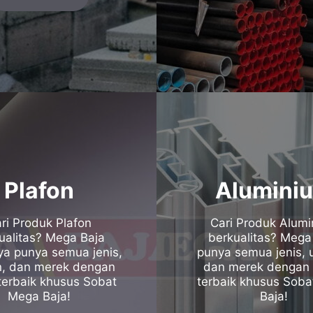
Plafon
Alumini
ri Produk Plafon
Cari Produk Alum
ualitas? Mega Baja
berkualitas? Mega
a punya semua jenis,
punya semua jenis, 
n, dan merek dengan
dan merek dengan 
terbaik khusus Sobat
terbaik khusus Sob
Mega Baja!
Baja!