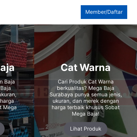
Member/Daftar
aja
Cat Warna
n Baja
Cari Produk Cat Warna
 Baja
berkualitas? Mega Baja
ukuran,
Surabaya punya semua jenis,
harga
ukuran, dan merek dengan
at Mega
harga terbaik khusus Sobat
Mega Baja!
Lihat Produk