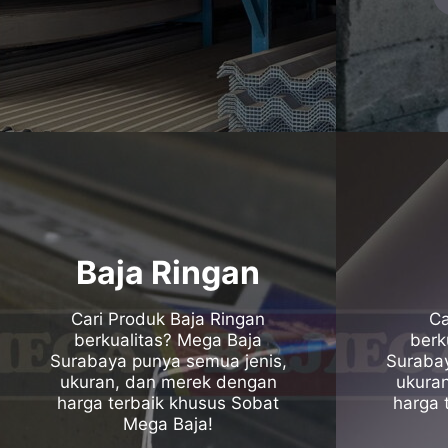
Baja Ringan
Cari Produk Baja Ringan
Ca
berkualitas? Mega Baja
berk
Surabaya punya semua jenis,
Surabay
ukuran, dan merek dengan
ukura
harga terbaik khusus Sobat
harga 
Mega Baja!