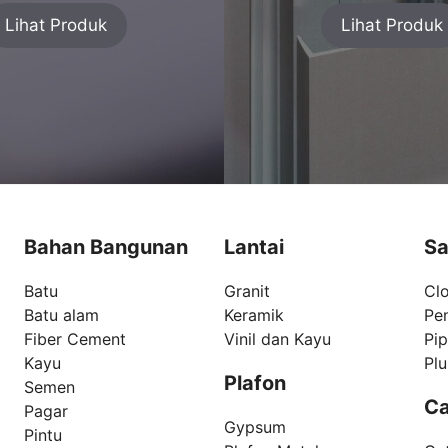
Lihat Produk
Lihat Produk
Bahan Bangunan
Lantai
Sa
Batu
Granit
Clo
Batu alam
Keramik
Pe
Fiber Cement
Vinil dan Kayu
Pi
Kayu
Pl
Plafon
Semen
Ca
Pagar
Gypsum
Pintu