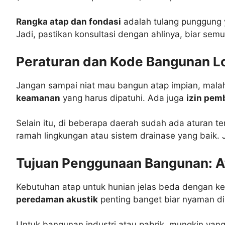
Rangka atap dan fondasi
adalah tulang punggung y
Jadi, pastikan konsultasi dengan ahlinya, biar sem
Peraturan dan Kode Bangunan Lok
Jangan sampai niat mau bangun atap impian, mala
keamanan
yang harus dipatuhi. Ada juga
izin pem
Selain itu, di beberapa daerah sudah ada aturan t
ramah lingkungan atau sistem drainase yang baik. 
Tujuan Penggunaan Bangunan: A
Kebutuhan atap untuk hunian jelas beda dengan ke
peredaman akustik
penting banget biar nyaman di
Untuk bangunan industri atau pabrik, mungkin yan