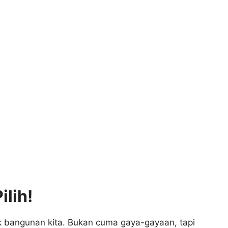
lih!
tuk bangunan kita. Bukan cuma gaya-gayaan, tapi