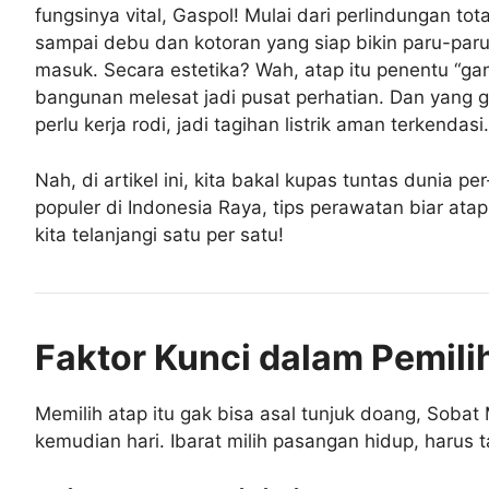
fungsinya vital, Gaspol! Mulai dari perlindungan to
sampai debu dan kotoran yang siap bikin paru-paru 
masuk. Secara estetika? Wah, atap itu penentu “gan
bangunan melesat jadi pusat perhatian. Dan yang g
perlu kerja rodi, jadi tagihan listrik aman terkendasi.
Nah, di artikel ini, kita bakal kupas tuntas dunia pe
populer di Indonesia Raya, tips perawatan biar ata
kita telanjangi satu per satu!
Faktor Kunci dalam Pemilih
Memilih atap itu gak bisa asal tunjuk doang, Soba
kemudian hari. Ibarat milih pasangan hidup, harus 