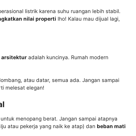
rasional listrik karena suhu ruangan lebih stabil.
gkatkan nilai properti
lho! Kalau mau dijual lagi,
arsitektur
adalah kuncinya. Rumah modern
elombang, atau datar, semua ada. Jangan sampai
rti melesat elegan!
al
untuk menopang berat. Jangan sampai atapnya
lju atau pekerja yang naik ke atap) dan
beban mati