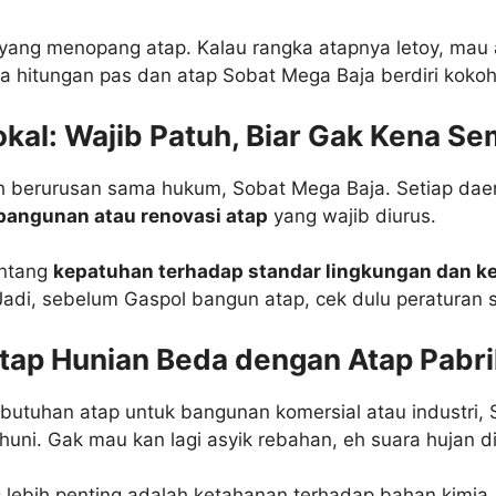
ang menopang atap. Kalau rangka atapnya letoy, mau a
ua hitungan pas dan atap Sobat Mega Baja berdiri kokoh
al: Wajib Patuh, Biar Gak Kena Se
h berurusan sama hukum, Sobat Mega Baja. Setiap da
bangunan atau renovasi atap
yang wajib diurus.
entang
kepatuhan terhadap standar lingkungan dan ke
Jadi, sebelum Gaspol bangun atap, cek dulu peraturan 
tap Hunian Beda dengan Atap Pabri
butuhan atap untuk bangunan komersial atau industri, 
huni. Gak mau kan lagi asyik rebahan, eh suara hujan 
g lebih penting adalah ketahanan terhadap bahan kimi