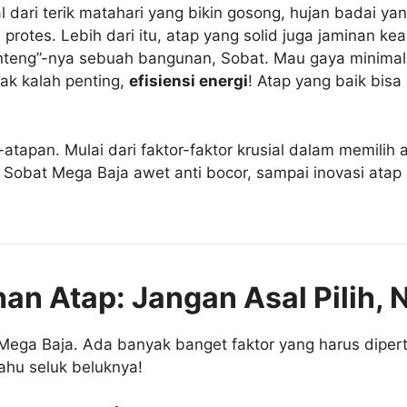
tal dari terik matahari yang bikin gosong, hujan badai y
protes. Lebih dari itu, atap yang solid juga jaminan 
teng”-nya sebuah bangunan, Sobat. Mau gaya minimalis, 
ak kalah penting,
efisiensi energi
! Atap yang baik bisa
r-atapan. Mulai dari faktor-faktor krusial dalam memilih 
p Sobat Mega Baja awet anti bocor, sampai inovasi atap
an Atap: Jangan Asal Pilih, 
t Mega Baja. Ada banyak banget faktor yang harus dipe
tahu seluk beluknya!