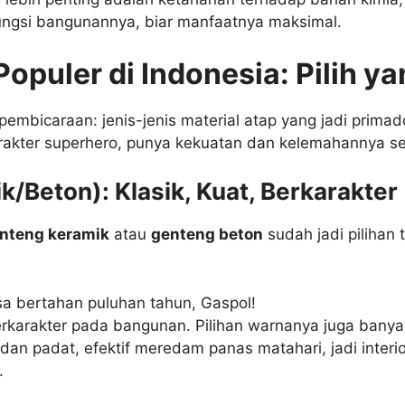
fungsi bangunannya, biar manfaatnya maksimal.
Populer di Indonesia: Pilih y
pembicaraan: jenis-jenis material atap yang jadi primad
akter superhero, punya kekuatan dan kelemahannya sen
/Beton): Klasik, Kuat, Berkarakter
nteng keramik
atau
genteng beton
sudah jadi pilihan
a bertahan puluhan tahun, Gaspol!
rkarakter pada bangunan. Pilihan warnanya juga banya
dan padat, efektif meredam panas matahari, jadi interi
.