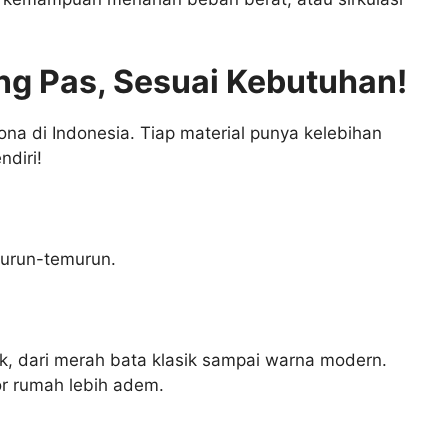
ang Pas, Sesuai Kebutuhan!
ona di Indonesia. Tiap material punya kelebihan
diri!
 turun-temurun.
k, dari merah bata klasik sampai warna modern.
or rumah lebih adem.