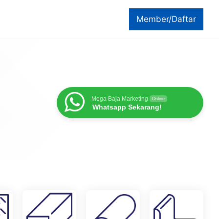
Member/Daftar
Mega Baja Marketing
Online
Whatsapp Sekarang!