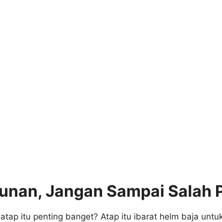
nan, Jangan Sampai Salah Pi
atap itu penting banget? Atap itu ibarat helm baja un