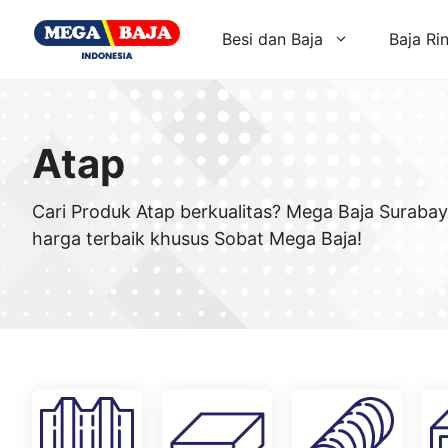
Skip
to
Besi dan Baja
Baja Ri
content
Atap
Cari Produk Atap berkualitas? Mega Baja Suraba
harga terbaik khusus Sobat Mega Baja!