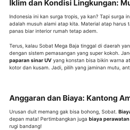
Iklim dan Kondisi Lingkungan: M
Indonesia ini kan surga tropis, ya kan? Tapi surga 
adalah musuh alami atap kita. Material atap harus
panas biar interior rumah tetap adem.
Terus, kalau Sobat Mega Baja tinggal di daerah ya
dengan sistem pemasangan yang super kokoh. Janga
paparan sinar UV
yang konstan bisa bikin warna at
kotor dan kusam. Jadi, pilih yang jaminan mutu, anti 
Anggaran dan Biaya: Kantong Am
Urusan duit memang gak bisa bohong, Sobat.
Biay
depan mata! Pertimbangkan juga
biaya perawatan
rugi bandang!