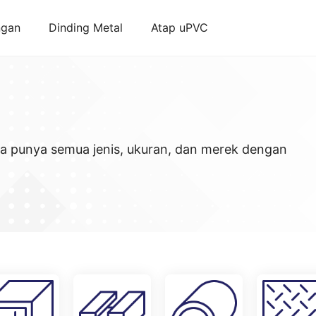
ngan
Dinding Metal
Atap uPVC
ya punya semua jenis, ukuran, dan merek dengan