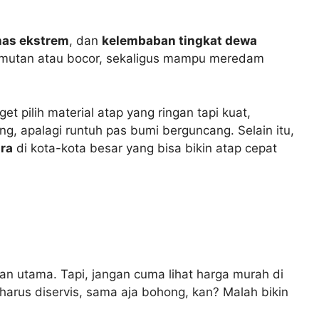
nas ekstrem
, dan
kelembaban tingkat dewa
n lumutan atau bocor, sekaligus mampu meredam
et pilih material atap yang ringan tapi kuat,
, apalagi runtuh pas bumi berguncang. Selain itu,
ara
di kota-kota besar yang bisa bikin atap cepat
an utama. Tapi, jangan cuma lihat harga murah di
 harus diservis, sama aja bohong, kan? Malah bikin