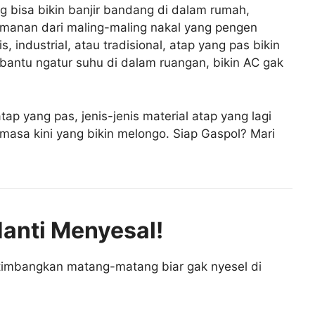
ang bisa bikin banjir bandang di dalam rumah,
keamanan dari maling-maling nakal yang pengen
industrial, atau tradisional, atap yang pas bikin
 bantu ngatur suhu di dalam ruangan, bikin AC gak
atap yang pas, jenis-jenis material atap yang lagi
 masa kini yang bikin melongo. Siap Gaspol? Mari
Nanti Menyesal!
rtimbangkan matang-matang biar gak nyesel di