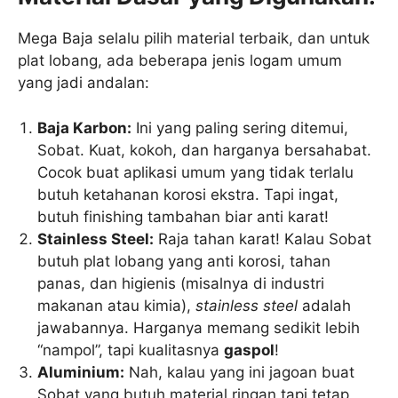
Mega Baja selalu pilih material terbaik, dan untuk
plat lobang, ada beberapa jenis logam umum
yang jadi andalan:
Baja Karbon:
Ini yang paling sering ditemui,
Sobat. Kuat, kokoh, dan harganya bersahabat.
Cocok buat aplikasi umum yang tidak terlalu
butuh ketahanan korosi ekstra. Tapi ingat,
butuh finishing tambahan biar anti karat!
Stainless Steel:
Raja tahan karat! Kalau Sobat
butuh plat lobang yang anti korosi, tahan
panas, dan higienis (misalnya di industri
makanan atau kimia),
stainless steel
adalah
jawabannya. Harganya memang sedikit lebih
“nampol”, tapi kualitasnya
gaspol
!
Aluminium:
Nah, kalau yang ini jagoan buat
Sobat yang butuh material ringan tapi tetap