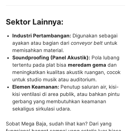
Sektor Lainnya:
Industri Pertambangan:
Digunakan sebagai
ayakan atau bagian dari
conveyor belt
untuk
memisahkan material.
Soundproofing (Panel Akustik):
Pola lubang
tertentu pada plat bisa
meredam gema
dan
meningkatkan kualitas akustik ruangan, cocok
untuk studio musik atau auditorium.
Elemen Keamanan:
Penutup saluran air, kisi-
kisi ventilasi di area publik, atau bahkan pintu
gerbang yang membutuhkan keamanan
sekaligus sirkulasi udara.
Sobat Mega Baja, sudah lihat kan? Dari yang
fungsional banget sampai yang estetis luar biasa,