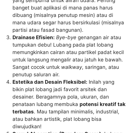
yang sempurna untuk aliran udara. Penting
banget buat aplikasi di mana panas harus
dibuang (misalnya penutup mesin) atau di
mana udara segar harus bersirkulasi (misalnya
partisi atau fasad bangunan).
Drainase Efisien:
Bye-bye
genangan air atau
tumpukan debu! Lubang pada plat lobang
memungkinkan cairan atau partikel padat kecil
untuk langsung mengalir atau jatuh ke bawah.
Sangat cocok untuk
walkway
, saringan, atau
penutup saluran air.
Estetika dan Desain Fleksibel:
Inilah yang
bikin plat lobang jadi favorit arsitek dan
desainer. Beragamnya pola, ukuran, dan
penataan lubang membuka
potensi kreatif tak
terbatas
. Mau tampilan minimalis, industrial,
atau bahkan artistik, plat lobang bisa
diwujudkan!