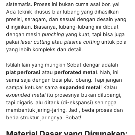
sistematis. Proses ini bukan cuma asal bor, ya!
Ada teknik khusus biar lubang yang dihasilkan
presisi, seragam, dan sesuai dengan desain yang
diinginkan. Biasanya, lubang-lubang ini dibuat
dengan mesin
punching
yang kuat, tapi bisa juga
pakai
laser cutting
atau
plasma cutting
untuk pola
yang lebih kompleks dan detail.
Istilah lain yang mungkin Sobat dengar adalah
plat perforasi
atau
perforated metal
. Nah, ini
sama saja dengan besi plat lobang. Tapi jangan
sampai ketuker sama
expanded metal
! Kalau
expanded metal
itu prosesnya bukan dilubangi,
tapi digaris lalu ditarik (di-ekspansi) sehingga
membentuk jaring-jaring. Jadi, beda proses dan
beda struktur jaringnya, Sobat!
Material Dasar yang Digunakan: