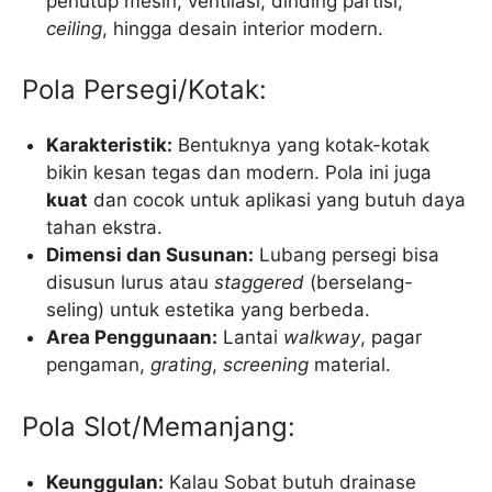
penutup mesin, ventilasi, dinding partisi,
ceiling
, hingga desain interior modern.
Pola Persegi/Kotak:
Karakteristik:
Bentuknya yang kotak-kotak
bikin kesan tegas dan modern. Pola ini juga
kuat
dan cocok untuk aplikasi yang butuh daya
tahan ekstra.
Dimensi dan Susunan:
Lubang persegi bisa
disusun lurus atau
staggered
(berselang-
seling) untuk estetika yang berbeda.
Area Penggunaan:
Lantai
walkway
, pagar
pengaman,
grating
,
screening
material.
Pola Slot/Memanjang:
Keunggulan:
Kalau Sobat butuh drainase