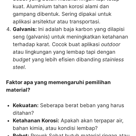
kuat. Aluminium tahan korosi alami dan
gampang dibentuk. Sering dipakai untuk
aplikasi arsitektur atau transportasi.
Galvanis:
Ini adalah baja karbon yang dilapisi
seng (galvanis) untuk meningkatkan ketahanan
terhadap karat. Cocok buat aplikasi
outdoor
atau lingkungan yang lembap tapi dengan
budget
yang lebih efisien dibanding
stainless
steel
.
Faktor apa yang memengaruhi pemilihan
material?
Kekuatan:
Seberapa berat beban yang harus
ditahan?
Ketahanan Korosi:
Apakah akan terpapar air,
bahan kimia, atau kondisi lembap?
Bobot:
Proyek Sobat butuh material ringan atau