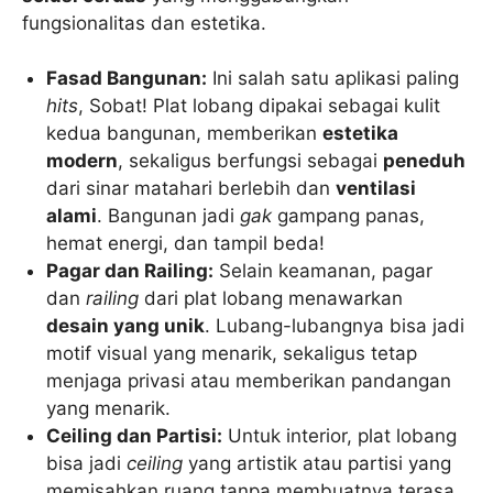
fungsionalitas dan estetika.
Fasad Bangunan:
Ini salah satu aplikasi paling
hits
, Sobat! Plat lobang dipakai sebagai kulit
kedua bangunan, memberikan
estetika
modern
, sekaligus berfungsi sebagai
peneduh
dari sinar matahari berlebih dan
ventilasi
alami
. Bangunan jadi
gak
gampang panas,
hemat energi, dan tampil beda!
Pagar dan Railing:
Selain keamanan, pagar
dan
railing
dari plat lobang menawarkan
desain yang unik
. Lubang-lubangnya bisa jadi
motif visual yang menarik, sekaligus tetap
menjaga privasi atau memberikan pandangan
yang menarik.
Ceiling dan Partisi:
Untuk interior, plat lobang
bisa jadi
ceiling
yang artistik atau partisi yang
memisahkan ruang tanpa membuatnya terasa