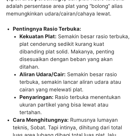
adalah persentase area plat yang “bolong” alias
memungkinkan udara/cairan/cahaya lewat.
Pentingnya Rasio Terbuka:
Kekuatan Plat:
Semakin besar rasio terbuka,
plat cenderung sedikit kurang kuat
dibanding plat solid. Makanya, penting
disesuaikan dengan beban yang akan
ditahan.
Aliran Udara/Cair:
Semakin besar rasio
terbuka, semakin lancar aliran udara atau
cairan yang melewati plat.
Penyaringan:
Rasio terbuka menentukan
ukuran partikel yang bisa lewat atau
tertahan.
Cara Menghitungnya:
Rumusnya lumayan
teknis, Sobat. Tapi intinya, dihitung dari total
luas area lubang dibagi total luas plat, lalu