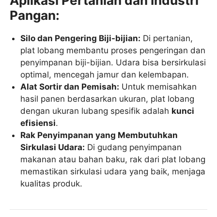
Aplikasi Pertanian dan Industri
Pangan:
Silo dan Pengering Biji-bijian:
Di pertanian,
plat lobang membantu proses pengeringan dan
penyimpanan biji-bijian. Udara bisa bersirkulasi
optimal, mencegah jamur dan kelembapan.
Alat Sortir dan Pemisah:
Untuk memisahkan
hasil panen berdasarkan ukuran, plat lobang
dengan ukuran lubang spesifik adalah
kunci
efisiensi
.
Rak Penyimpanan yang Membutuhkan
Sirkulasi Udara:
Di gudang penyimpanan
makanan atau bahan baku, rak dari plat lobang
memastikan sirkulasi udara yang baik, menjaga
kualitas produk.