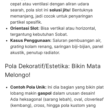
cepat atau ventilasi dengan aliran udara
searah, pola slot ini
solusi jitu
! Bentuknya
memanjang, jadi cocok untuk penyaringan
partikel spesifik.
Orientasi Slot:
Bisa vertikal atau horizontal,
tergantung kebutuhan Sobat.
Kasus Penggunaan:
Saluran pembuangan air,
grating
kolam renang, saringan biji-bijian, panel
akustik, penutup radiator.
Pola Dekoratif/Estetika: Bikin Mata
Melongo!
Contoh Pola Unik:
Ini dia bagian yang bikin plat
lobang makin
gaspol
dalam urusan desain!
Ada heksagonal (sarang lebah), oval,
cloverleaf
(kembang),
cross
, hingga pola kustom yang