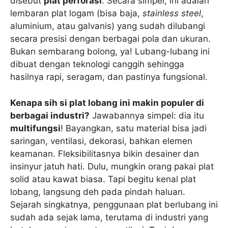
disebut
plat perforasi
. Secara simpel, ini adalah
lembaran plat logam (bisa baja,
stainless steel
,
aluminium, atau galvanis) yang sudah dilubangi
secara presisi dengan berbagai pola dan ukuran.
Bukan sembarang bolong, ya! Lubang-lubang ini
dibuat dengan teknologi canggih sehingga
hasilnya rapi, seragam, dan pastinya fungsional.
Kenapa sih si plat lobang ini makin populer di
berbagai industri?
Jawabannya simpel: dia itu
multifungsi
! Bayangkan, satu material bisa jadi
saringan, ventilasi, dekorasi, bahkan elemen
keamanan. Fleksibilitasnya bikin desainer dan
insinyur jatuh hati. Dulu, mungkin orang pakai plat
solid atau kawat biasa. Tapi begitu kenal plat
lobang, langsung deh pada pindah haluan.
Sejarah singkatnya, penggunaan plat berlubang ini
sudah ada sejak lama, terutama di industri yang