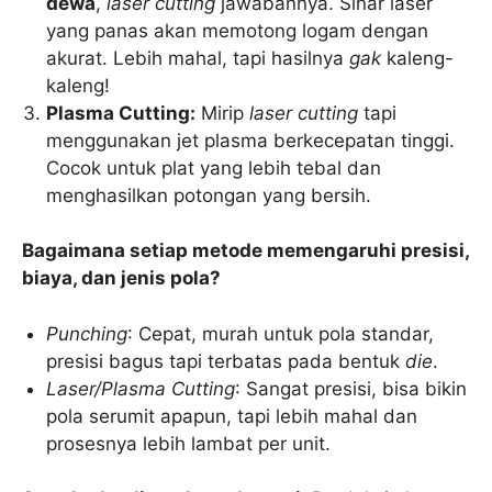
dewa
,
laser cutting
jawabannya. Sinar laser
yang panas akan memotong logam dengan
akurat. Lebih mahal, tapi hasilnya
gak
kaleng-
kaleng!
Plasma Cutting:
Mirip
laser cutting
tapi
menggunakan jet plasma berkecepatan tinggi.
Cocok untuk plat yang lebih tebal dan
menghasilkan potongan yang bersih.
Bagaimana setiap metode memengaruhi presisi,
biaya, dan jenis pola?
Punching
: Cepat, murah untuk pola standar,
presisi bagus tapi terbatas pada bentuk
die
.
Laser/Plasma Cutting
: Sangat presisi, bisa bikin
pola serumit apapun, tapi lebih mahal dan
prosesnya lebih lambat per unit.