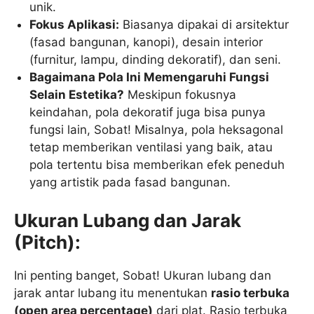
unik.
Fokus Aplikasi:
Biasanya dipakai di arsitektur
(fasad bangunan, kanopi), desain interior
(furnitur, lampu, dinding dekoratif), dan seni.
Bagaimana Pola Ini Memengaruhi Fungsi
Selain Estetika?
Meskipun fokusnya
keindahan, pola dekoratif juga bisa punya
fungsi lain, Sobat! Misalnya, pola heksagonal
tetap memberikan ventilasi yang baik, atau
pola tertentu bisa memberikan efek peneduh
yang artistik pada fasad bangunan.
Ukuran Lubang dan Jarak
(Pitch):
Ini penting banget, Sobat! Ukuran lubang dan
jarak antar lubang itu menentukan
rasio terbuka
(open area percentage)
dari plat. Rasio terbuka