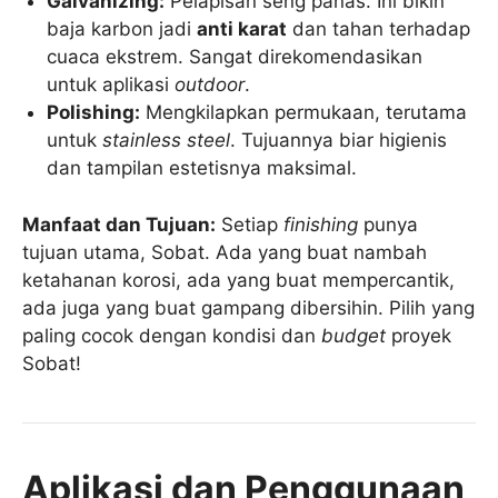
Galvanizing:
Pelapisan seng panas. Ini bikin
baja karbon jadi
anti karat
dan tahan terhadap
cuaca ekstrem. Sangat direkomendasikan
untuk aplikasi
outdoor
.
Polishing:
Mengkilapkan permukaan, terutama
untuk
stainless steel
. Tujuannya biar higienis
dan tampilan estetisnya maksimal.
Manfaat dan Tujuan:
Setiap
finishing
punya
tujuan utama, Sobat. Ada yang buat nambah
ketahanan korosi, ada yang buat mempercantik,
ada juga yang buat gampang dibersihin. Pilih yang
paling cocok dengan kondisi dan
budget
proyek
Sobat!
Aplikasi dan Penggunaan