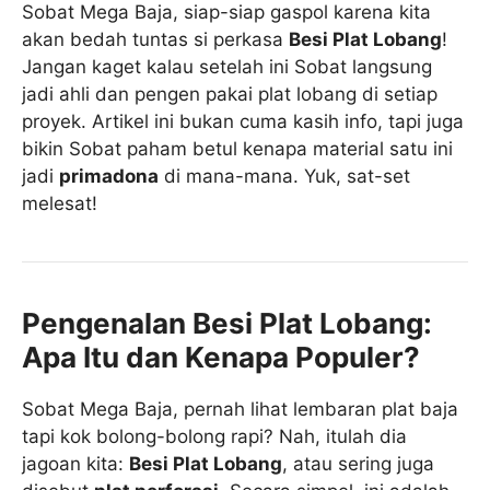
Sobat Mega Baja, siap-siap gaspol karena kita
akan bedah tuntas si perkasa
Besi Plat Lobang
!
Jangan kaget kalau setelah ini Sobat langsung
jadi ahli dan pengen pakai plat lobang di setiap
proyek. Artikel ini bukan cuma kasih info, tapi juga
bikin Sobat paham betul kenapa material satu ini
jadi
primadona
di mana-mana. Yuk, sat-set
melesat!
Pengenalan Besi Plat Lobang:
Apa Itu dan Kenapa Populer?
Sobat Mega Baja, pernah lihat lembaran plat baja
tapi kok bolong-bolong rapi? Nah, itulah dia
jagoan kita:
Besi Plat Lobang
, atau sering juga