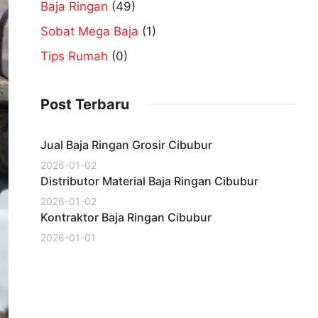
Baja Ringan
(49)
Sobat Mega Baja
(1)
Tips Rumah
(0)
Post Terbaru
Jual Baja Ringan Grosir Cibubur
2026-01-02
Distributor Material Baja Ringan Cibubur
2026-01-02
Kontraktor Baja Ringan Cibubur
2026-01-01