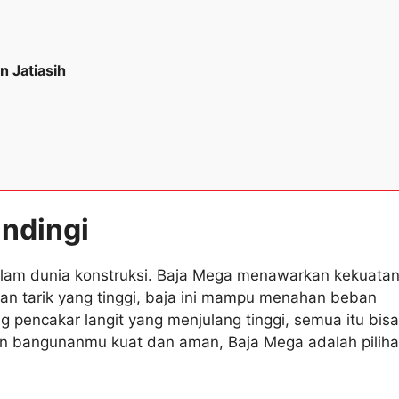
n Jatiasih
andingi
alam dunia konstruksi. Baja Mega menawarkan kekuata
an tarik yang tinggi, baja ini mampu menahan beban
 pencakar langit yang menjulang tinggi, semua itu bisa
ngin bangunanmu kuat dan aman, Baja Mega adalah pilih