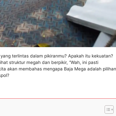
yang terlintas dalam pikiranmu? Apakah itu kekuatan?
t struktur megah dan berpikir, “Wah, ini pasti
i, kita akan membahas mengapa Baja Mega adalah piliha
spol?