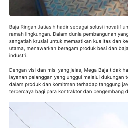
Baja Ringan Jatiasih hadir sebagai solusi inovatif
ramah lingkungan. Dalam dunia pembangunan yang
sangatlah krusial untuk memastikan kualitas dan ke
utama, menawarkan beragam produk besi dan baja b
industri.
Dengan visi dan misi yang jelas, Mega Baja tidak 
layanan pelanggan yang unggul melalui dukungan te
dalam produk dan komitmen terhadap tanggung jaw
terpercaya bagi para kontraktor dan pengembang di