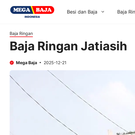
Skip
to
Besi dan Baja
Baja Ri
content
Baja Ringan
Baja Ringan Jatiasih
Mega Baja
2025-12-21