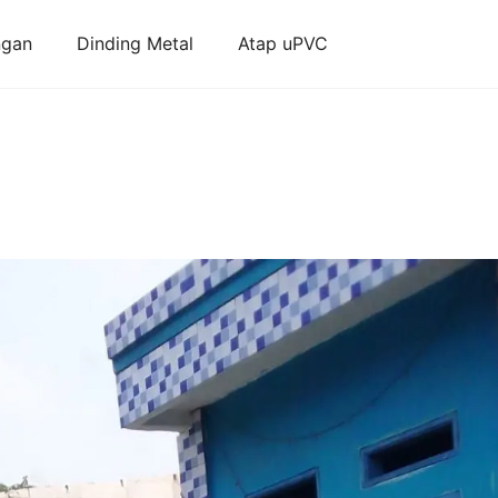
ngan
Dinding Metal
Atap uPVC