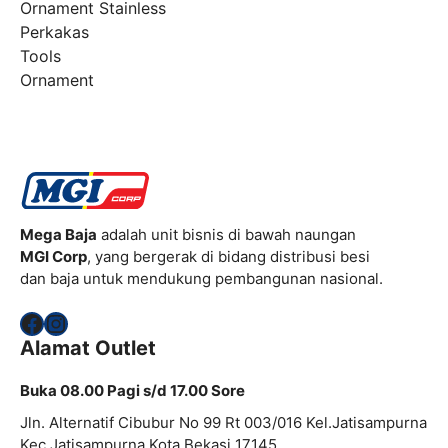
Ornament Stainless
Perkakas
Tools
Ornament
Mega Baja
adalah unit bisnis di bawah naungan
MGI Corp
, yang bergerak di bidang distribusi besi
dan baja untuk mendukung pembangunan nasional.
Facebook
Instagram
Alamat Outlet
Buka 08.00 Pagi s/d 17.00 Sore
Jln. Alternatif Cibubur No 99 Rt 003/016 Kel.Jatisampurna
Kec.Jatisampurna Kota Bekasi 17145