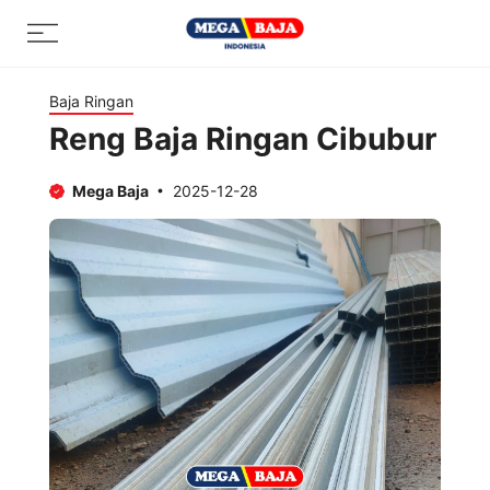
Skip
Menu
to
content
Baja Ringan
Reng Baja Ringan Cibubur
Mega Baja
2025-12-28