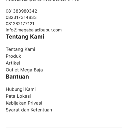
081383980342
082317314833
081282177121
info@
megabajacibubur.com
Tentang Kami
Tentang Kami
Produk
Artikel
Outlet Mega Baja
Bantuan
Hubungi Kami
Peta Lokasi
Kebijakan Privasi
Syarat dan Ketentuan